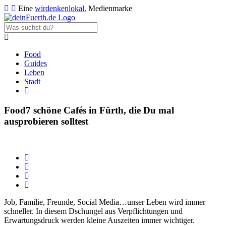
Eine
wirdenkenlokal.
Medienmarke
Food
Guides
Leben
Stadt
Food
7 schöne Cafés in Fürth, die Du mal
ausprobieren solltest
Job, Familie, Freunde, Social Media…unser Leben wird immer
schneller. In diesem Dschungel aus Verpflichtungen und
Erwartungsdruck werden kleine Auszeiten immer wichtiger.