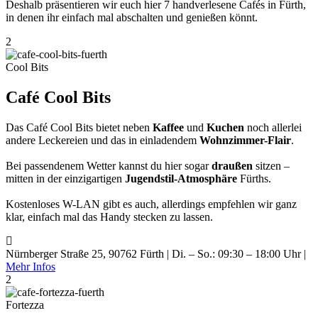
Deshalb präsentieren wir euch hier 7 handverlesene Cafés in Fürth,
in denen ihr einfach mal abschalten und genießen könnt.
2
Cool Bits
Café Cool Bits
Das Café Cool Bits bietet neben
Kaffee
und
Kuchen
noch allerlei
andere Leckereien und das in einladendem
Wohnzimmer-Flair
.
Bei passendenem Wetter kannst du hier sogar
draußen
sitzen –
mitten in der einzigartigen
Jugendstil-Atmosphäre
Fürths.
Kostenloses W-LAN gibt es auch, allerdings empfehlen wir ganz
klar, einfach mal das Handy stecken zu lassen.
Nürnberger Straße 25, 90762 Fürth | Di. – So.: 09:30 – 18:00 Uhr |
Mehr Infos
2
Fortezza