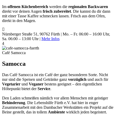
Im
offenen Küchenbereich
werden die
regionalen Backwaren
direkt vor deinen Augen
frisch zubereitet
. Die kannst du dir dann
mit einer Tasse Kaffee schmecken lassen. Frisch aus dem Ofen,
direkt in den Magen.
Nürnberger Straße 51, 90762 Fürth | Mo. – Fr. 06:00 – 16:00 Uhr,
Sa. 06:00 – 13:00 Uhr |
Mehr Infos
4
Café Samocca
Samocca
Das Café Samocca ist ein Café der ganz besonderen Sorte. Nicht
nur sind die Speisen und Getränke ganz
vorzüglich
und auch für
Vegetarier
und
Veganer
bestens geeignet – den eigentlichen
Höhepunkt bietet der
Service
.
Den Laden schmeißen nämlich vor allem Menschen mit geistiger
Behinderung
. Die Lebenshilfe Fürth e.V. hat hier in enger
Zusammenarbeit mit den Dambacher Werkstätten ein Projekt auf die
Beine gestellt, das in tollem
Ambiente
wirklich jeden begeistert.