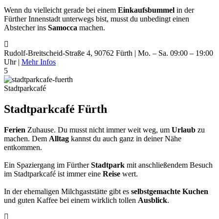
Wenn du vielleicht gerade bei einem
Einkaufsbummel
in der
Fürther Innenstadt unterwegs bist, musst du unbedingt einen
Abstecher ins
Samocca
machen.
Rudolf-Breitscheid-Straße 4, 90762 Fürth | Mo. – Sa. 09:00 – 19:00
Uhr |
Mehr Infos
5
Stadtparkcafé
Stadtparkcafé Fürth
Ferien
Zuhause. Du musst nicht immer weit weg, um
Urlaub
zu
machen. Dem
Alltag
kannst du auch ganz in deiner Nähe
entkommen.
Ein Spaziergang im Fürther
Stadtpark
mit anschließendem Besuch
im Stadtparkcafé ist immer eine
Reise
wert.
In der ehemaligen Milchgaststätte gibt es
selbstgemachte Kuchen
und guten Kaffee bei einem wirklich tollen
Ausblick
.