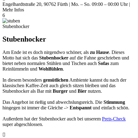
Engelhardtstraße 20, 90762 Fürth | Mo. – So. 09:00 – 00:00 Uhr |
Mehr Infos
6
Stubenhocker
Stubenhocker
Am Ende ist es doch nirgendwo schöner, als
zu Hause
. Dieses
Motto hat sich das
Stubenhocker
auf die Fahne geschrieben und
bietet neben normalen Stühlen und Tischen auch
Sofas
zum
Reinlümmeln und
Wohlfühlen
.
In diesem besonders
gemütlichen
Ambiente kannst du nach der
klassischen Kaffee-Zeit auch gleich sitzen bleiben und das
Stubenhocker als Bar mit
Burger
und
Bier
nutzen.
Das Angebot ist rießig und abwechslungsreich. Die
Stimmung
hingegen ist immer die Gleiche ->
Entspannt
und einfach schön.
Außerdem hat der Stubenhocker auch bei unserem
Preis-Check
super abgeschlossen.