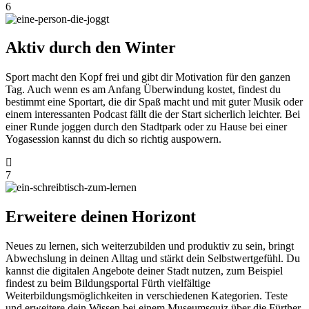
6
Aktiv durch den Winter
Sport macht den Kopf frei und gibt dir Motivation für den ganzen
Tag. Auch wenn es am Anfang Überwindung kostet, findest du
bestimmt eine Sportart, die dir Spaß macht und mit guter Musik oder
einem interessanten Podcast fällt die der Start sicherlich leichter. Bei
einer Runde joggen durch den Stadtpark oder zu Hause bei einer
Yogasession kannst du dich so richtig auspowern.
7
Erweitere deinen Horizont
Neues zu lernen, sich weiterzubilden und produktiv zu sein, bringt
Abwechslung in deinen Alltag und stärkt dein Selbstwertgefühl. Du
kannst die digitalen Angebote deiner Stadt nutzen, zum Beispiel
findest zu beim Bildungsportal Fürth vielfältige
Weiterbildungsmöglichkeiten in verschiedenen Kategorien. Teste
und erweitere dein Wissen bei einem Museumsquiz über die Fürther