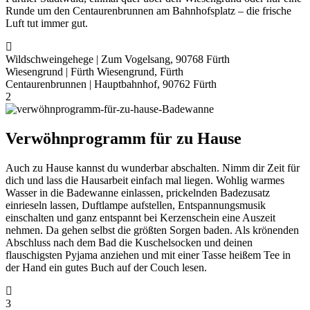
Runde um den Centaurenbrunnen am Bahnhofsplatz – die frische
Luft tut immer gut.
Wildschweingehege | Zum Vogelsang, 90768 Fürth
Wiesengrund | Fürth Wiesengrund, Fürth
Centaurenbrunnen | Hauptbahnhof, 90762 Fürth
2
Verwöhnprogramm für zu Hause
Auch zu Hause kannst du wunderbar abschalten. Nimm dir Zeit für
dich und lass die Hausarbeit einfach mal liegen. Wohlig warmes
Wasser in die Badewanne einlassen, prickelnden Badezusatz
einrieseln lassen, Duftlampe aufstellen, Entspannungsmusik
einschalten und ganz entspannt bei Kerzenschein eine Auszeit
nehmen. Da gehen selbst die größten Sorgen baden. Als krönenden
Abschluss nach dem Bad die Kuschelsocken und deinen
flauschigsten Pyjama anziehen und mit einer Tasse heißem Tee in
der Hand ein gutes Buch auf der Couch lesen.
3