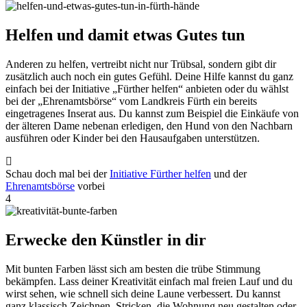
Helfen und damit etwas Gutes tun
Anderen zu helfen, vertreibt nicht nur Trübsal, sondern gibt dir
zusätzlich auch noch ein gutes Gefühl. Deine Hilfe kannst du ganz
einfach bei der Initiative „Fürther helfen“ anbieten oder du wählst
bei der „Ehrenamtsbörse“ vom Landkreis Fürth ein bereits
eingetragenes Inserat aus. Du kannst zum Beispiel die Einkäufe von
der älteren Dame nebenan erledigen, den Hund von den Nachbarn
ausführen oder Kinder bei den Hausaufgaben unterstützen.
Schau doch mal bei der
Initiative Fürther helfen
und der
Ehrenamtsbörse
vorbei
4
Erwecke den Künstler in dir
Mit bunten Farben lässt sich am besten die trübe Stimmung
bekämpfen. Lass deiner Kreativität einfach mal freien Lauf und du
wirst sehen, wie schnell sich deine Laune verbessert. Du kannst
ganz klassisch Zeichnen, Stricken, die Wohnung neu gestalten oder