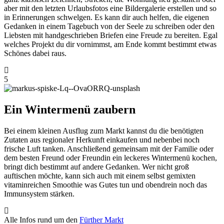
aber mit den letzten Urlaubsfotos eine Bildergalerie erstellen und so
in Erinnerungen schwelgen. Es kann dir auch helfen, die eigenen
Gedanken in einem Tagebuch von der Seele zu schreiben oder den
Liebsten mit handgeschrieben Briefen eine Freude zu bereiten. Egal
welches Projekt du dir vornimmst, am Ende kommt bestimmt etwas
Schönes dabei raus.
5
Ein Wintermenü zaubern
Bei einem kleinen Ausflug zum Markt kannst du die benötigten
Zutaten aus regionaler Herkunft einkaufen und nebenbei noch
frische Luft tanken. Anschließend gemeinsam mit der Familie oder
dem besten Freund oder Freundin ein leckeres Wintermenü kochen,
bringt dich bestimmt auf andere Gedanken. Wer nicht groß
auftischen möchte, kann sich auch mit einem selbst gemixten
vitaminreichen Smoothie was Gutes tun und obendrein noch das
Immunsystem stärken.
Alle Infos rund um den
Fürther Markt