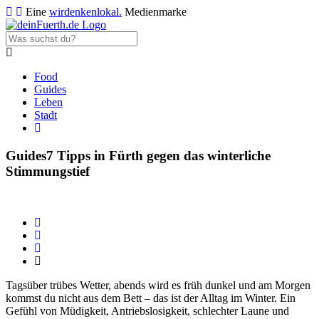
Eine
wirdenkenlokal.
Medienmarke
Food
Guides
Leben
Stadt
Guides
7 Tipps in Fürth gegen das winterliche
Stimmungstief
Tagsüber trübes Wetter, abends wird es früh dunkel und am Morgen
kommst du nicht aus dem Bett – das ist der Alltag im Winter. Ein
Gefühl von Müdigkeit, Antriebslosigkeit, schlechter Laune und