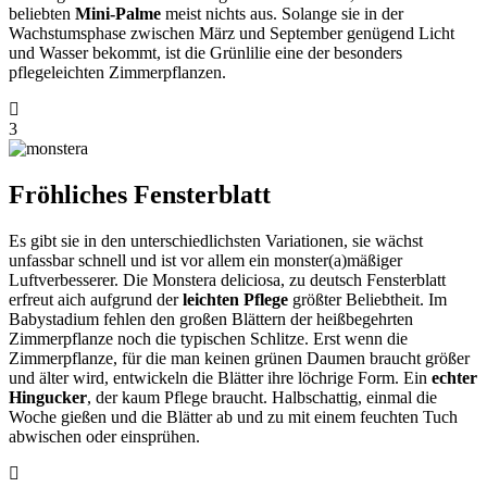
beliebten
Mini-Palme
meist nichts aus. Solange sie in der
Wachstumsphase zwischen März und September genügend Licht
und Wasser bekommt, ist die Grünlilie eine der besonders
pflegeleichten Zimmerpflanzen.
3
Fröhliches Fensterblatt
Es gibt sie in den unterschiedlichsten Variationen, sie wächst
unfassbar schnell und ist vor allem ein monster(a)mäßiger
Luftverbesserer. Die Monstera deliciosa, zu deutsch Fensterblatt
erfreut aich aufgrund der
leichten Pflege
größter Beliebtheit. Im
Babystadium fehlen den großen Blättern der heißbegehrten
Zimmerpflanze noch die typischen Schlitze. Erst wenn die
Zimmerpflanze, für die man keinen grünen Daumen braucht größer
und älter wird, entwickeln die Blätter ihre löchrige Form. Ein
echter
Hingucker
, der kaum Pflege braucht. Halbschattig, einmal die
Woche gießen und die Blätter ab und zu mit einem feuchten Tuch
abwischen oder einsprühen.