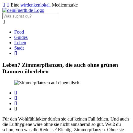
Eine
wirdenkenlokal.
Medienmarke
Food
Guides
Leben
Stadt
Leben
7 Zimmerpflanzen, die auch ohne grünen
Daumen überleben
Für den Wohlfühlfaktor dürfen sie auf keinen Fall fehlen. Und auch
die Lufthygiene wäre ohne sie nicht annähernd so gut. Weiß du
schon, von was die Rede ist? Richtig. Zimmerpflanzen. Ohne sie