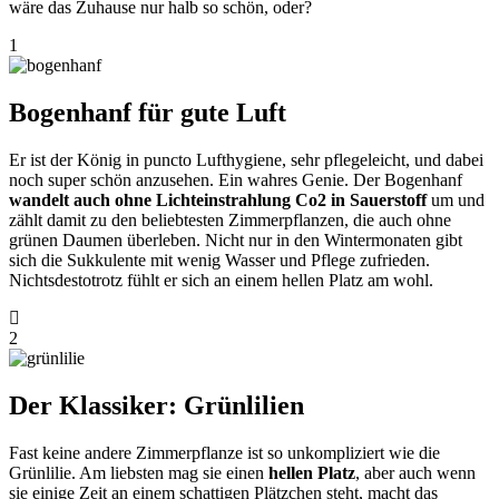
wäre das Zuhause nur halb so schön, oder?
1
Bogenhanf für gute Luft
Er ist der König in puncto Lufthygiene, sehr pflegeleicht, und dabei
noch super schön anzusehen. Ein wahres Genie. Der Bogenhanf
wandelt auch ohne Lichteinstrahlung Co2 in Sauerstoff
um und
zählt damit zu den beliebtesten Zimmerpflanzen, die auch ohne
grünen Daumen überleben. Nicht nur in den Wintermonaten gibt
sich die Sukkulente mit wenig Wasser und Pflege zufrieden.
Nichtsdestotrotz fühlt er sich an einem hellen Platz am wohl.
2
Der Klassiker: Grünlilien
Fast keine andere Zimmerpflanze ist so unkompliziert wie die
Grünlilie. Am liebsten mag sie einen
hellen Platz
, aber auch wenn
sie einige Zeit an einem schattigen Plätzchen steht, macht das