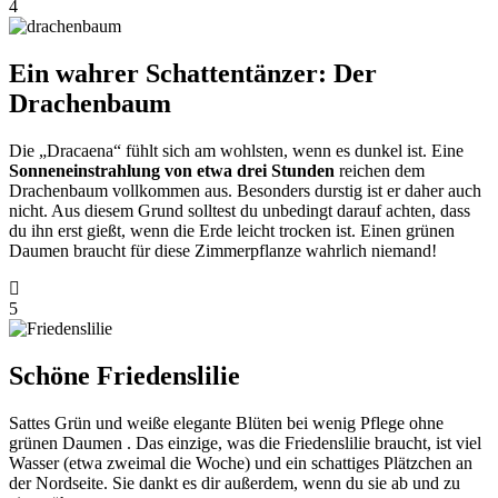
4
Ein wahrer Schattentänzer: Der
Drachenbaum
Die „Dracaena“ fühlt sich am wohlsten, wenn es dunkel ist. Eine
Sonneneinstrahlung von etwa drei Stunden
reichen dem
Drachenbaum vollkommen aus. Besonders durstig ist er daher auch
nicht. Aus diesem Grund solltest du unbedingt darauf achten, dass
du ihn erst gießt, wenn die Erde leicht trocken ist. Einen grünen
Daumen braucht für diese Zimmerpflanze wahrlich niemand!
5
Schöne Friedenslilie
Sattes Grün und weiße elegante Blüten bei wenig Pflege ohne
grünen Daumen . Das einzige, was die Friedenslilie braucht, ist viel
Wasser (etwa zweimal die Woche) und ein schattiges Plätzchen an
der Nordseite. Sie dankt es dir außerdem, wenn du sie ab und zu