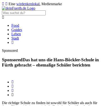
Eine
wirdenkenlokal.
Medienmarke
Food
Guides
Leben
Stadt
Sponsored
Sponsored
Das hat uns die Hans-Böckler-Schule in
Fürth gebracht – ehemalige Schüler berichten
Die richtige Schule zu finden ist sowohl für Schüler als auch für