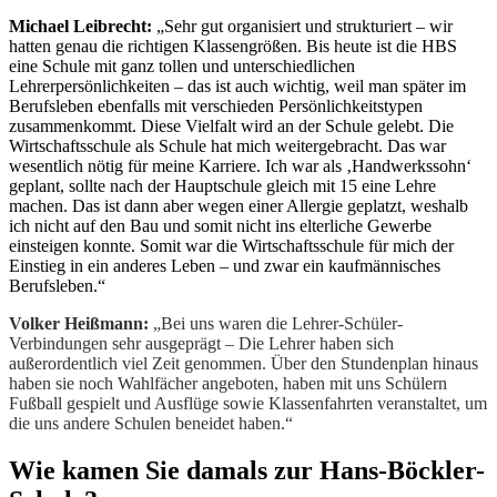
Michael Leibrecht:
„Sehr gut organisiert und strukturiert – wir
hatten genau die richtigen Klassengrößen. Bis heute ist die HBS
eine Schule mit ganz tollen und unterschiedlichen
Lehrerpersönlichkeiten – das ist auch wichtig, weil man später im
Berufsleben ebenfalls mit verschieden Persönlichkeitstypen
zusammenkommt. Diese Vielfalt wird an der Schule gelebt. Die
Wirtschaftsschule als Schule hat mich weitergebracht. Das war
wesentlich nötig für meine Karriere. Ich war als ‚Handwerkssohn‘
geplant, sollte nach der Hauptschule gleich mit 15 eine Lehre
machen. Das ist dann aber wegen einer Allergie geplatzt, weshalb
ich nicht auf den Bau und somit nicht ins elterliche Gewerbe
einsteigen konnte. Somit war die Wirtschaftsschule für mich der
Einstieg in ein anderes Leben – und zwar ein kaufmännisches
Berufsleben.“
Volker Heißmann:
„Bei uns waren die Lehrer-Schüler-
Verbindungen sehr ausgeprägt – Die Lehrer haben sich
außerordentlich viel Zeit genommen. Über den Stundenplan hinaus
haben sie noch Wahlfächer angeboten, haben mit uns Schülern
Fußball gespielt und Ausflüge sowie Klassenfahrten veranstaltet, um
die uns andere Schulen beneidet haben.“
Wie kamen Sie damals zur Hans-Böckler-