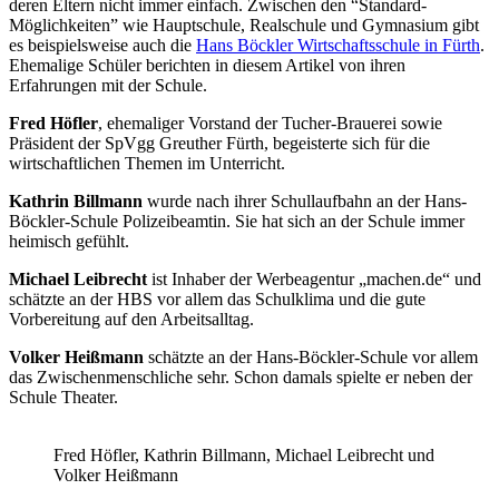
deren Eltern nicht immer einfach. Zwischen den “Standard-
Möglichkeiten” wie Hauptschule, Realschule und Gymnasium gibt
es beispielsweise auch die
Hans Böckler Wirtschaftsschule in Fürth
.
Ehemalige Schüler berichten in diesem Artikel von ihren
Erfahrungen mit der Schule.
Fred Höfler
, ehemaliger Vorstand der Tucher-Brauerei sowie
Präsident der SpVgg Greuther Fürth, begeisterte sich für die
wirtschaftlichen Themen im Unterricht.
Kathrin Billmann
wurde nach ihrer Schullaufbahn an der Hans-
Böckler-Schule Polizeibeamtin. Sie hat sich an der Schule immer
heimisch gefühlt.
Michael Leibrecht
ist Inhaber der Werbeagentur „machen.de“ und
schätzte an der HBS vor allem das Schulklima und die gute
Vorbereitung auf den Arbeitsalltag.
Volker Heißmann
schätzte an der Hans-Böckler-Schule vor allem
das Zwischenmenschliche sehr. Schon damals spielte er neben der
Schule Theater.
Fred Höfler, Kathrin Billmann, Michael Leibrecht und
Volker Heißmann