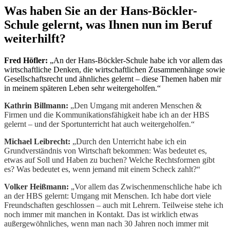
Was haben Sie an der Hans-Böckler-
Schule gelernt, was Ihnen nun im Beruf
weiterhilft?
Fred Höfler:
„An der Hans-Böckler-Schule habe ich vor allem das
wirtschaftliche Denken, die wirtschaftlichen Zusammenhänge sowie
Gesellschaftsrecht und ähnliches gelernt – diese Themen haben mir
in meinem späteren Leben sehr weitergeholfen.“
Kathrin Billmann:
„Den Umgang mit anderen Menschen &
Firmen und die Kommunikationsfähigkeit habe ich an der HBS
gelernt – und der Sportunterricht hat auch weitergeholfen.“
Michael Leibrecht:
„Durch den Unterricht habe ich ein
Grundverständnis von Wirtschaft bekommen: Was bedeutet es,
etwas auf Soll und Haben zu buchen? Welche Rechtsformen gibt
es? Was bedeutet es, wenn jemand mit einem Scheck zahlt?“
Volker Heißmann:
„Vor allem das Zwischenmenschliche habe ich
an der HBS gelernt: Umgang mit Menschen. Ich habe dort viele
Freundschaften geschlossen – auch mit Lehrern. Teilweise stehe ich
noch immer mit manchen in Kontakt. Das ist wirklich etwas
außergewöhnliches, wenn man nach 30 Jahren noch immer mit