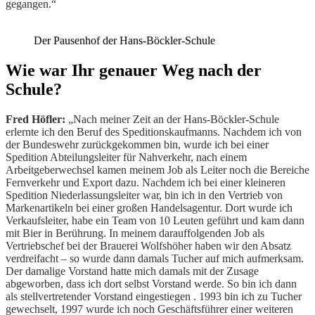
gegangen.“
Der Pausenhof der Hans-Böckler-Schule
Wie war Ihr genauer Weg nach der
Schule?
Fred Höfler:
„Nach meiner Zeit an der Hans-Böckler-Schule
erlernte ich den Beruf des Speditionskaufmanns. Nachdem ich von
der Bundeswehr zurückgekommen bin, wurde ich bei einer
Spedition Abteilungsleiter für Nahverkehr, nach einem
Arbeitgeberwechsel kamen meinem Job als Leiter noch die Bereiche
Fernverkehr und Export dazu. Nachdem ich bei einer kleineren
Spedition Niederlassungsleiter war, bin ich in den Vertrieb von
Markenartikeln bei einer großen Handelsagentur. Dort wurde ich
Verkaufsleiter, habe ein Team von 10 Leuten geführt und kam dann
mit Bier in Berührung. In meinem darauffolgenden Job als
Vertriebschef bei der Brauerei Wolfshöher haben wir den Absatz
verdreifacht – so wurde dann damals Tucher auf mich aufmerksam.
Der damalige Vorstand hatte mich damals mit der Zusage
abgeworben, dass ich dort selbst Vorstand werde. So bin ich dann
als stellvertretender Vorstand eingestiegen . 1993 bin ich zu Tucher
gewechselt, 1997 wurde ich noch Geschäftsführer einer weiteren