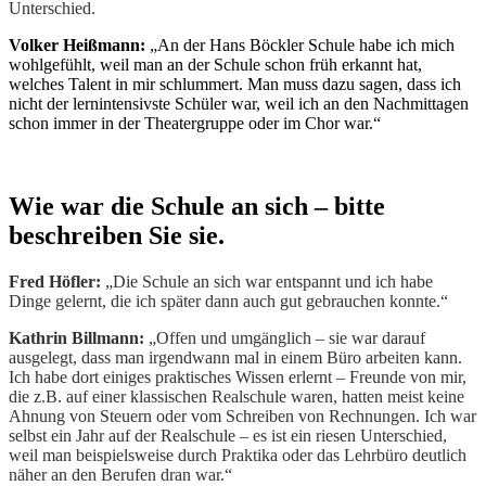
Unterschied.
Volker Heißmann:
„An der Hans Böckler Schule habe ich mich
wohlgefühlt, weil man an der Schule schon früh erkannt hat,
welches Talent in mir schlummert. Man muss dazu sagen, dass ich
nicht der lernintensivste Schüler war, weil ich an den Nachmittagen
schon immer in der Theatergruppe oder im Chor war.“
Wie war die Schule an sich – bitte
beschreiben Sie sie.
Fred Höfler:
„Die Schule an sich war entspannt und ich habe
Dinge gelernt, die ich später dann auch gut gebrauchen konnte.“
Kathrin Billmann:
„Offen und umgänglich – sie war darauf
ausgelegt, dass man irgendwann mal in einem Büro arbeiten kann.
Ich habe dort einiges praktisches Wissen erlernt – Freunde von mir,
die z.B. auf einer klassischen Realschule waren, hatten meist keine
Ahnung von Steuern oder vom Schreiben von Rechnungen. Ich war
selbst ein Jahr auf der Realschule – es ist ein riesen Unterschied,
weil man beispielsweise durch Praktika oder das Lehrbüro deutlich
näher an den Berufen dran war.“